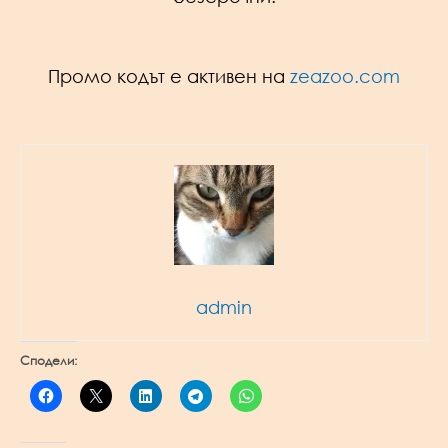
Промо кодът е активен на
zeazoo.com
admin
Сподели: