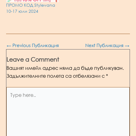
ПРОМО КОД Stylevana
10-17 юли 2024
Post
←
Previous Публикация
Next Публикация
→
navigation
Leave a Comment
Вашият имейл адрес няма да бъде публикуван.
Задължителните полета са отбелязани с
*
Type
here..