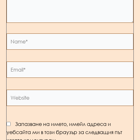
Name*
Email*
Website
Запазване на името, имейл адреса и
уебсайта ми в този браузър за следващия път