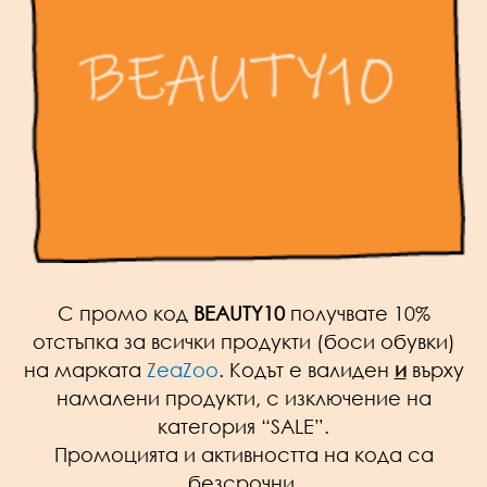
С промо код
BEAUTY10
получвате 10%
отстъпка за всички продукти (боси обувки)
на марката
ZeaZoo
. Кодът е валиден
и
върху
намалени продукти, с изключение на
категория “SALE”.
Промоцията и активността на кода са
безсрочни.