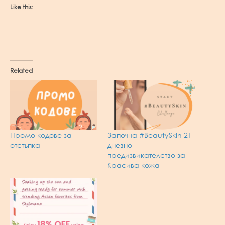
Like this:
Related
Промо кодове за
Започна #BeautySkin 21-
отстъпка
дневно
предизвикателство за
Красива кожа