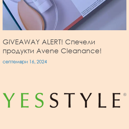
GIVEAWAY ALERT! Спечели
продукти Avene Cleanance!
септември 16, 2024