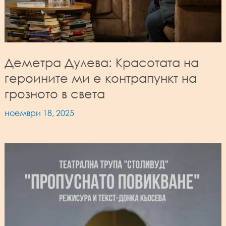
Деметра Дулева: Красотата на
героините ми е контрапункт на
грозното в света
ноември 18, 2025