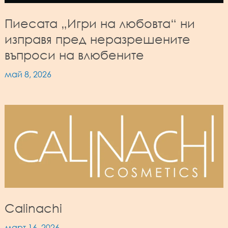
Пиесата „Игри на любовта“ ни
изправя пред неразрешените
въпроси на влюбените
май 8, 2026
Calinachi
март 16, 2026