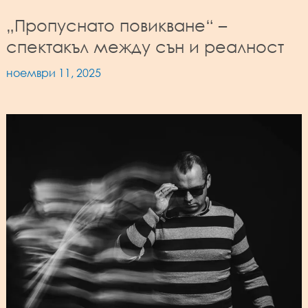
„Пропуснато повикване“ –
спектакъл между сън и реалност
ноември 11, 2025