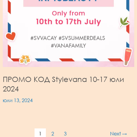
ПРОМО КОД Stylevana 10-17 юли
2024
юли 13, 2024
Post
1
2
3
Next
→