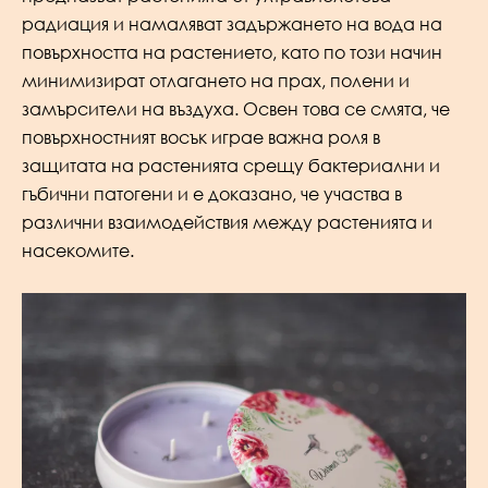
радиация и намаляват задържането на вода на
повърхността на растението, като по този начин
минимизират отлагането на прах, полени и
замърсители на въздуха. Освен това се смята, че
повърхностният восък играе важна роля в
защитата на растенията срещу бактериални и
гъбични патогени и е доказано, че участва в
различни взаимодействия между растенията и
насекомите.