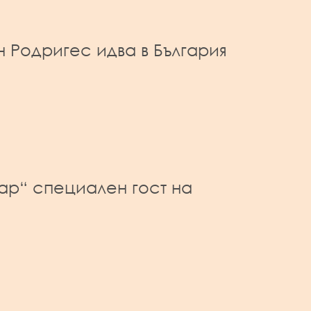
 Родригес идва в България
тар“ специален гост на