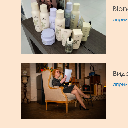
Blon
април 
Виде
април 