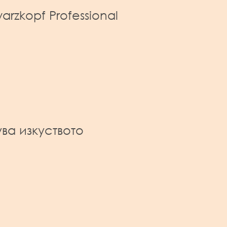
rzkopf Professional
ва изкуството