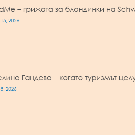
dMe – грижата за блондинки на Schwa
15, 2026
лина Гандева – когато туризмът целу
8, 2026