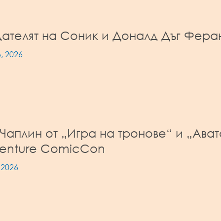
ателят на Соник и Доналд Дъг Феран
, 2026
Чаплин от „Игра на тронове“ и „Ава
venture ComicCon
 2026