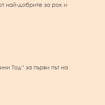
от най-добрите за рок и
ини Тод“ за първи път на