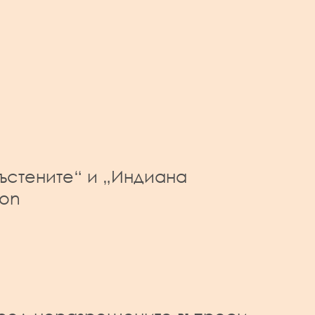
ъстените“ и „Индиана
Con