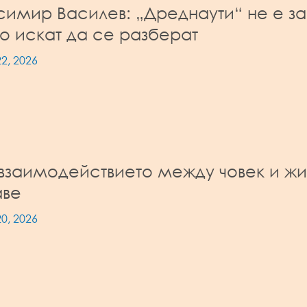
имир Василев: „Дреднаути“ не е за 
о искат да се разберат
2, 2026
взаимодействието между човек и жи
аве
0, 2026