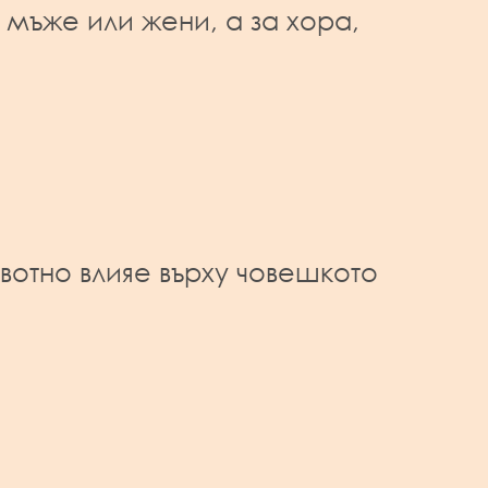
мъже или жени, а за хора,
вотно влияе върху човешкото