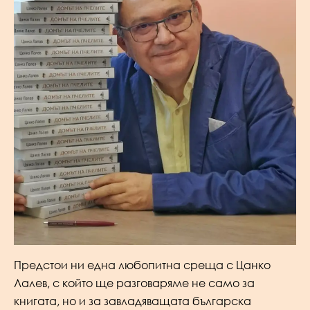
Предстои ни една любопитна среща с Цанко
Лалев, с който ще разговаряме не само за
книгата, но и за завладяващата българска