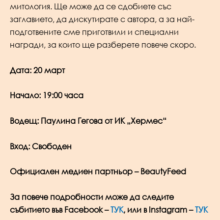
митология. Ще може да се сдобиете със
заглавието, да дискутирате с автора, а за най-
подготвените сме приготвили и специални
награди, за които ще разберете повече скоро.
Дата: 20 март
Начало: 19:00 часа
Водещ: Паулина Гегова от ИК „Хермес“
Вход: Свободен
Официален медиен партньор – BeautyFeed
За повече подробности може да следите
събитието във Facebook –
ТУК
, или в Instagram –
ТУК