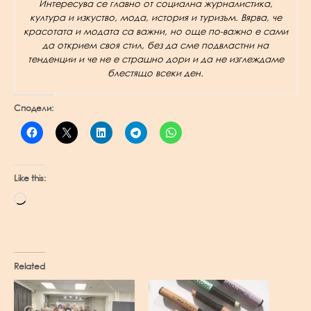
Интересува се главно от социална журналистика,
култура и изкуство, мода, история и туризъм. Вярва, че
красотата и модата са важни, но още по-важно е сами
да открием своя стил, без да сме подвластни на
тенденции и че не е страшно дори и да не изглеждаме
блестящо всеки ден.
Сподели:
Like this:
Loading…
Related