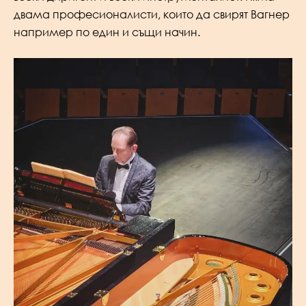
двама професионалисти, които да свирят Вагнер
например по един и същи начин.