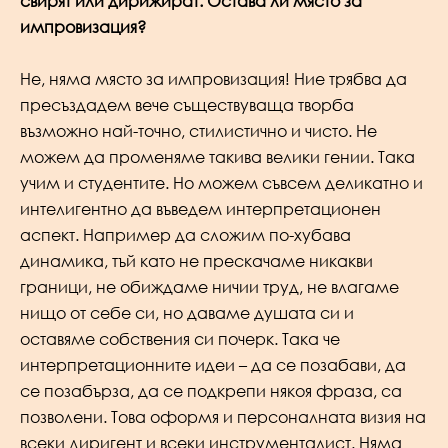
свирят или дирижират. Остава ли място за
импровизация?
Не, няма място за импровизация! Ние трябва да
пресъздадем вече съществуваща творба
възможно най-точно, стилистично и чисто. Не
можем да променяме такива велики гении. Така
учим и студентите. Но можем съвсем деликатно и
интелигентно да въведем интерпретационен
аспект. Например да сложим по-хубава
динамика, тъй като не прескачаме никакви
граници, не обиждаме ничии труд, не влагаме
нищо от себе си, но даваме душата си и
оставяме собствения си почерк. Така че
интерпретационните идеи – да се позабави, да
се позабърза, да се подкрепи някоя фраза, са
позволени. Това оформя и персоналната визия на
всеки диригент и всеки инструменталист. Няма