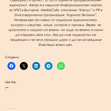
журналист. Автор е в медиите Информационен портал
за НПО в България, MediaCafe, списание “Кактус” и PR в
благотворителна организация “Каритас Витания”.
Интересува се главно от социална журналистика,
култура и изкуство, мода, история и туризъм. Вярва, че
красотата и модата са важни, но още по-важно е сами
да открием своя стил, без да сме подвластни на
тенденции и че не е страшно дори и да не изглеждаме
блестящо всеки ден.
Сподели:
Like this:
Loading…