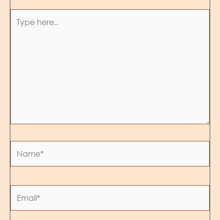
Type
here..
Name*
Email*