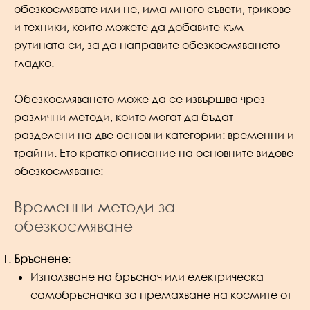
обезкосмявате или не, има много съвети, трикове
и техники, които можете да добавите към
рутината си, за да направите обезкосмяването
гладко.
Обезкосмяването може да се извършва чрез
различни методи, които могат да бъдат
разделени на две основни категории: временни и
трайни. Ето кратко описание на основните видове
обезкосмяване:
Временни методи за
обезкосмяване
Бръснене
:
Използване на бръснач или електрическа
самобръсначка за премахване на космите от