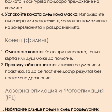
болката и осигурява по-добро премахване на
космите.
Успокойте кожата след кола маска
: Използвайте
алое вера или успокояващ лосион за намаляване
на зачервяванията и раздразненията.
Конец (филинг)
Омекотете кожата
: Както при пинсетата, топла
кърпа или душ може да помогне.
Практикувайте техниката
: Изисква се умение и
практика, за да се постигне добър резултат без
прекалено дразнение.
Лазерна епилация и Фотоепилация
(IPL)
Избягвайте слънце преди и след процедурите
: