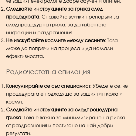
че вашият електролог е добре обучен и опитен.
Следвайте инструкциите за грижа след
процедурата
: Спазвайте всички препоръки за
следпроцедурна грижа, за да избегнете
инфекции и раздразнения.
Не изскубвайте космите между сесиите
: Това
може да попречи на процеса и да намали
ефективността.
Радиочестотна епилация
Консултирайте се със специалист
: Убедете се, че
процедурата е подходяща за вашия тип кожа и
косми.
Следвайте инструкциите за следпроцедурна
грижа
: Това е важно за минимизиране на риска
от раздразнения и постигане на най-добри
резултати.