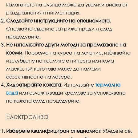
Излагането на слънце може да увеличи риска от
раздразнения и пигментация.
Следвайте инструкциите на специалиста
:
Спазвайте съветите за грижа преди и след
процедурите.
Не използвайте други методи за премахване на
косми
: По време на курса на лечение, избягвайте
изскубване на космите с пинсета или кола
маска, тъй като това може да намали
ефективността на лазера.
Хидратирайте кожата
: Използвайте
термална
вода
или овлажняващи кремове за успокояване
на кожата след процедурите.
Електролиза
Изберете квалифициран специалист
: Убедете се,