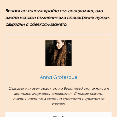
Винаги се консултирайте със специалист, ако
имате някакви съмнения или специфични нужди,
свързани с обезкосмяването.
Anna Grotesque
Създател и главен редактор на Beautyfeed.org, актриса и
дигитален маркетинг специалист. Споделя ревюта,
съвети и открития в света на красотата и грижата за
кожата.