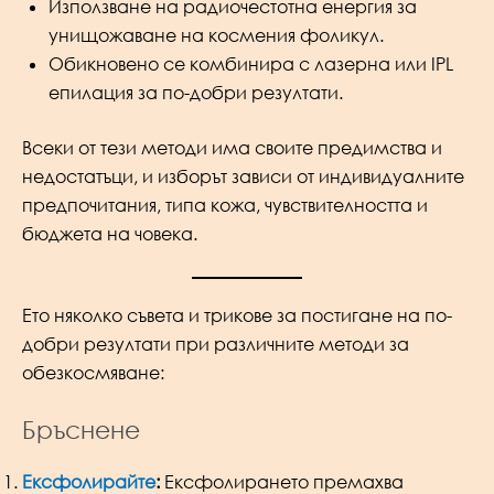
Използване на радиочестотна енергия за
унищожаване на космения фоликул.
Обикновено се комбинира с лазерна или IPL
епилация за по-добри резултати.
Всеки от тези методи има своите предимства и
недостатъци, и изборът зависи от индивидуалните
предпочитания, типа кожа, чувствителността и
бюджета на човека.
Ето няколко съвета и трикове за постигане на по-
добри резултати при различните методи за
обезкосмяване:
Бръснене
Ексфолирайте
:
Ексфолирането премахва