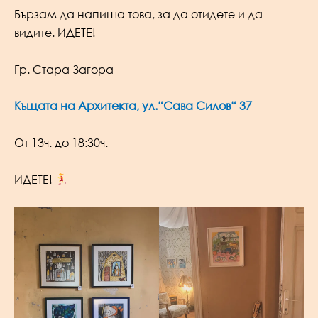
Бързам да напиша това, за да отидете и да
видите. ИДЕТЕ!
Гр. Стара Загора
Къщата на Архитекта, ул.“Сава Силов“ 37
От 13ч. до 18:30ч.
ИДЕТЕ!