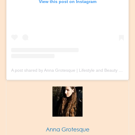
View this post on Instagram
A post shared by Anna Grotesque | Lifestyle and Beauty Blogger (@adventurous.cosmetics)
Anna Grotesque