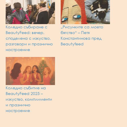
Коледно събиране с
„Рисунките са моето
BeautyFeed: вечер,
бягство“ – Петя
споделена с изкуство,
Константинова пред
разговори и празнично
Beautyfeed
настроение
Коледно събитие на
BeautyFeed 2025 –
изкуство, комплименти
и празнично
настроение