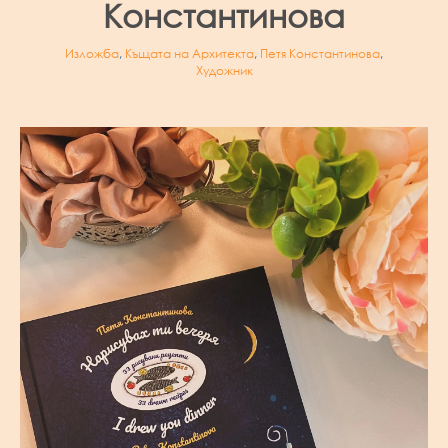
Константинова
Изложба
,
Къщата на Архитекта
,
Петя Константинова
,
Художник