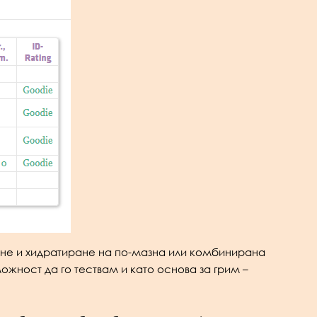
яване и хидратиране на по-мазна или комбинирана
ожност да го тествам и като основа за грим –