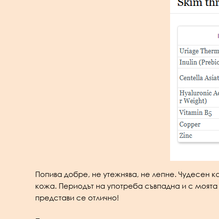
Попива добре, не утежнява, не лепне. Чудесен ка
кожа. Периодът на употреба съвпадна и с моята 
представи се отлично!