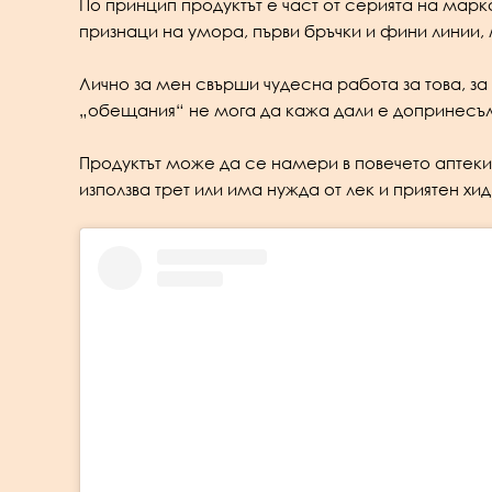
По принцип продуктът е част от серията на мар
признаци на умора, първи бръчки и фини линии,
Лично за мен свърши чудесна работа за това, за
„обещания“ не мога да кажа дали е допринесъл
Продуктът може да се намери в повечето аптеки и
използва трет или има нужда от лек и приятен х