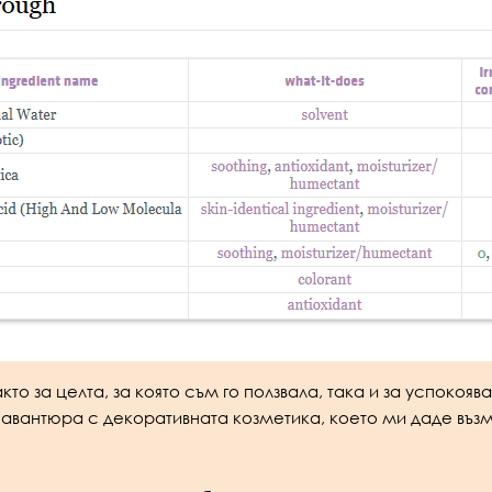
кто за целта, за която съм го ползвала, така и за успоко
авантюра с декоративната козметика, което ми даде възм