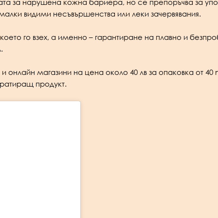
ката за нарушена кожна бариера, но се препоръчва за уп
 малки видими несъвършенства или леки зачервявания.
 което го взех, а именно – гарантиране на плавно и безпр
.
 онлайн магазини на цена около 40 лв за опаковка от 40 m
идратиращ продукт.