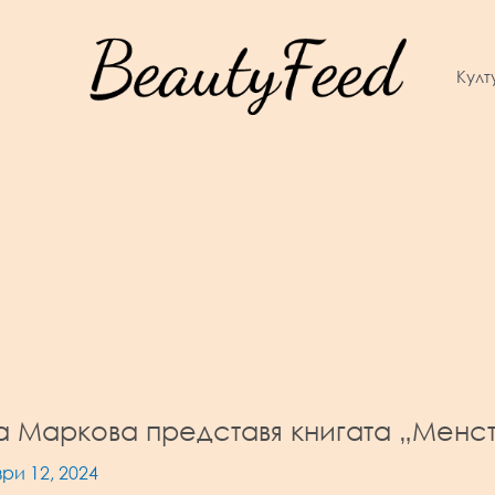
Култ
 Маркова представя книгата „Менстр
ри 12, 2024