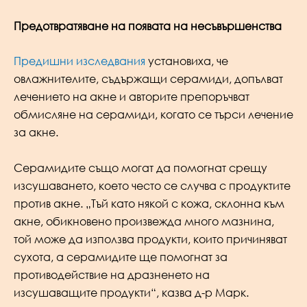
Предотвратяване на появата на несъвършенства
Предишни изследвания
установиха, че
овлажнителите, съдържащи серамиди, допълват
лечението на акне и авторите препоръчват
обмисляне на серамиди, когато се търси лечение
за акне.
Серамидите също могат да помогнат срещу
изсушаването, което често се случва с продуктите
против акне. „Тъй като някой с кожа, склонна към
акне, обикновено произвежда много мазнина,
той може да използва продукти, които причиняват
сухота, а серамидите ще помогнат за
противодействие на дразненето на
изсушаващите продукти“, казва д-р Марк.