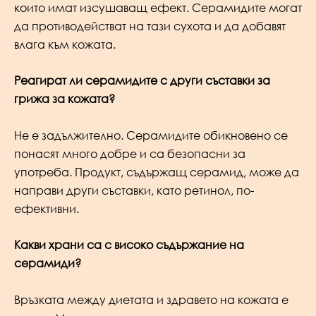
които имат изсушаващ ефект. Серамидите могат
да противодействат на тази сухота и да добавят
влага към кожата.
Реагират ли серамидите с други съставки за
грижа за кожата?
Не е задължително. Серамидите обикновено се
понасят много добре и са безопасни за
употреба. Продукт, съдържащ серамид, може да
направи други съставки, като ретинол, по-
ефективни.
Какви храни са с високо съдържание на
серамиди?
Връзката между диетата и здравето на кожата е