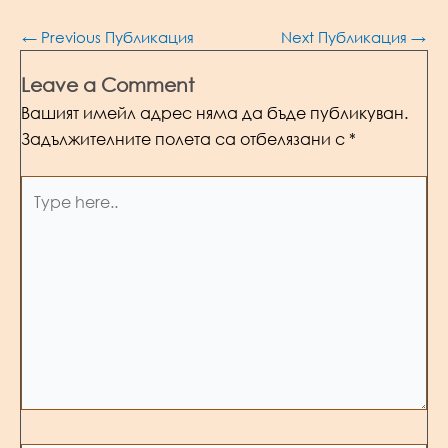
Post
←
Previous Публикация
Next Публикация
→
navigation
Leave a Comment
Вашият имейл адрес няма да бъде публикуван.
Задължителните полета са отбелязани с
*
Type
here..