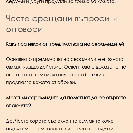
серуми и други продукти за грижа за кожата.
Често срещани въпроси и
отговори
Какви са някои от предимствата на серамидите?
Основното предимство на серамидите е тяхното
овлажняващо действие. Освен това е доказано, че
съставката намалява появата на бръчки и
предпазва кожата от обриви.
Могат ли серамидите да помогнат да се отървете
от акнето?
Да. Често хората със склонна към акне кожа
отделят много мазнина и използват продукти,