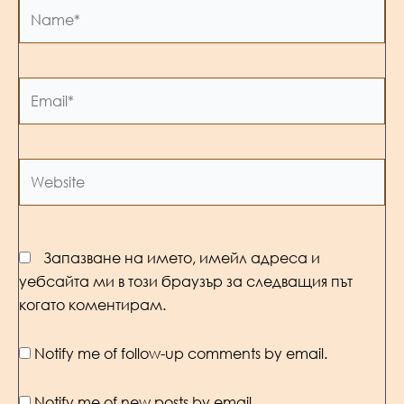
Name*
Email*
Website
Запазване на името, имейл адреса и
уебсайта ми в този браузър за следващия път
когато коментирам.
Notify me of follow-up comments by email.
Notify me of new posts by email.