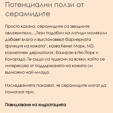
Потенциални ползи от
серамидите
Просто казано, серамидите са звездните
овлажнители.. „Тези подобни на липиди молекули
добавят влага и възстановяват бариерната
функция на кожата“, казва Кенет Марк, MD,
козметичен дерматолог, базиран в Ню Йорк и
Колорадо. Те също са чудесни за всеки, който се
интересува от поддържането на кожата си
възможно най-млада.
Изследванията показват, че серамидите могат да
помогнат при:
Повишаване на хидратацията