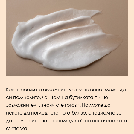
Когато вземете овлажнител от магазина, може да
си помислите, че щом на бутилката пише
„овлажнител“, значи сте готови. Но може да
искате да погледнете по-отблизо, специално за
да се уверите, че „серамидите“ са посочени като
съставка.