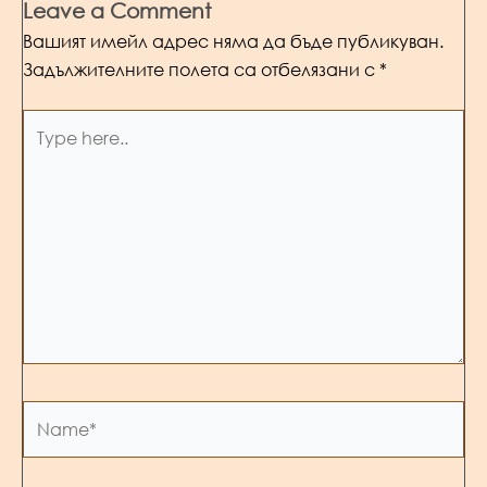
Leave a Comment
Вашият имейл адрес няма да бъде публикуван.
Задължителните полета са отбелязани с
*
Type
here..
Name*