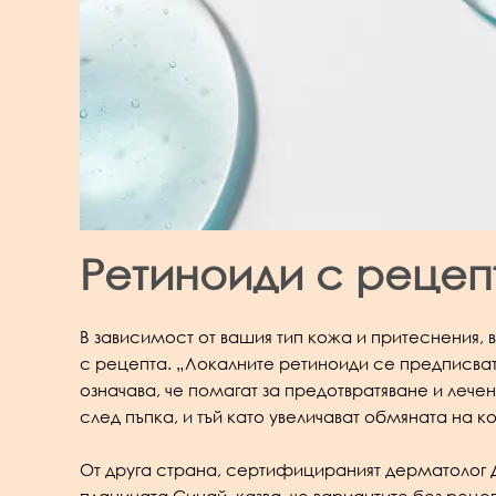
Ретиноиди с рецеп
В зависимост от вашия тип кожа и притеснения
с рецепта. „Локалните ретиноиди се предписват
означава, че помагат за предотвратяване и лече
след пъпка, и тъй като увеличават обмяната на к
От друга страна, сертифицираният дерматолог 