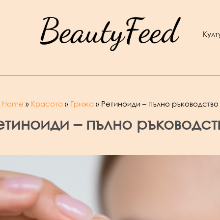
Култ
Home
Красота
Грижа
Ретиноиди – пълно ръководство
етиноиди – пълно ръководст