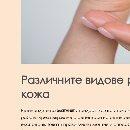
Различните видове 
кожа
Ретиноидите са
златният
стандарт, когато става 
работят чрез свързване с рецептори на ретиноев
експресия. Това ги прави много мощни и способ