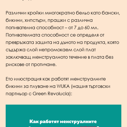
Различни кройки многократно бельо като бански,
бикини, хипстъри, прашки с различна
попивателна способност – от 7 до 60 мл.
Попивателната способност се определя от
превръзката зашита на дъното на продукта, която
съдържа слой непромокаем слой плат
заключващ менструалното течение в плата без
рискове от протичане.
Ето илюстрация как работят менструалните
бикини за плуване на WUKA (нашия търговски
партньор с Green Revolucia):