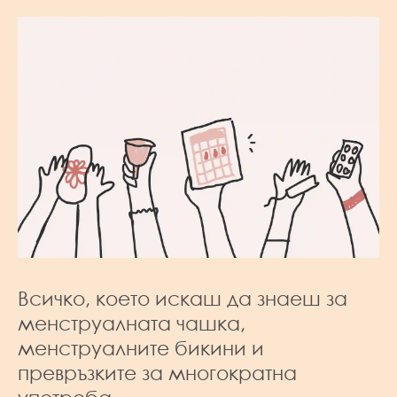
Всичко, което искаш да знаеш за
менструалната чашка,
менструалните бикини и
превръзките за многократна