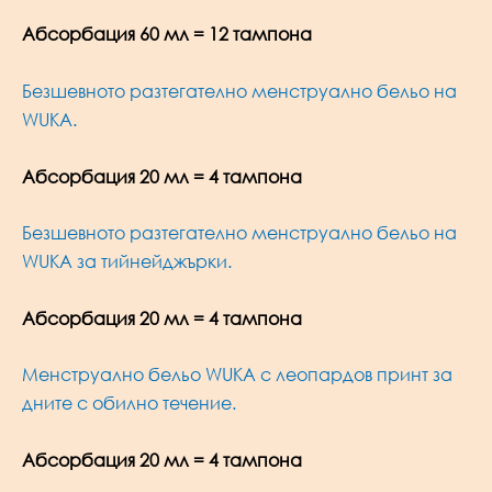
Абсорбация 6
0 мл = 12
тампона
Безшевното разтегателно менструално бельо на
WUKA.
Абсорбация 20 мл = 4 тампона
Безшевното разтегателно менструално бельо на
WUKA за тийнейджърки.
Абсорбация 20 мл = 4 тампона
Менструално бельо WUKA с леопардов принт за
дните с обилно течение.
Абсорбация 20 мл = 4 тампона