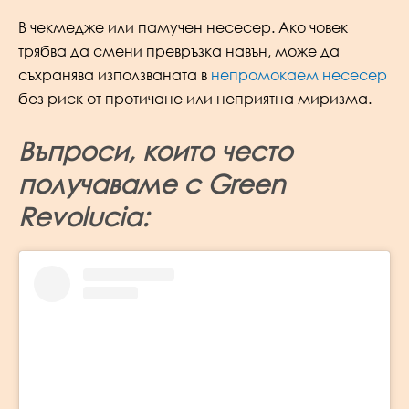
В чекмедже или памучен несесер. Ако човек
трябва да смени превръзка навън, може да
съхранява използваната в
непромокаем несесер
без риск от протичане или неприятна миризма.
Въпроси, които често
получаваме с Green
Revolucia: