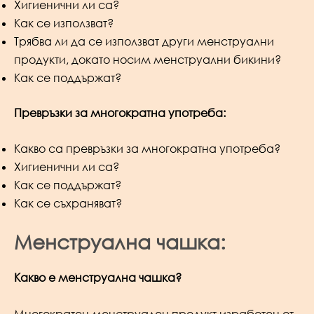
Хигиенични ли са?
Как се използват?
Трябва ли да се използват други менструални
продукти, докато носим менструални бикини?
Как се поддържат?
Превръзки за многократна употреба:
Какво са превръзки за многократна употреба?
Хигиенични ли са?
Как се поддържат?
Как се съхраняват?
Менструална чашка:
Какво е менструална чашка?