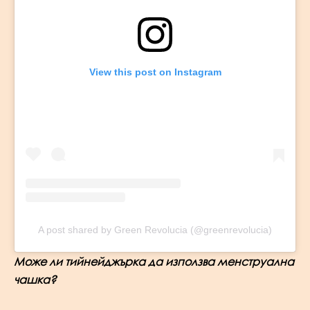
View this post on Instagram
A post shared by Green Revolucia (@greenrevolucia)
Може ли тийнейджърка да използва менструална
чашка?