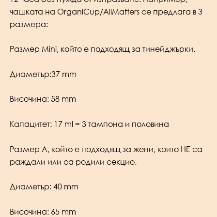
чашката на OrganiCup/AllMatters се предлага в 3
размера:
Размер Mini, който е подходящ за тинейджърки.
Диаметър:37 mm
Височина: 58 mm
Капацитет: 17 ml = 3 тампона и половина
Размер А, който е подходящ за жени, които НЕ са
раждали или са родили секцио.
Диаметър: 40 mm
Височина: 65 mm