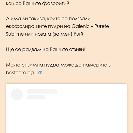
кои са Вашите фаворити?
А има ли такива, които са ползвали
ексфолиращите пудри на Galenic – Purete
Sublime или новата (за мен) Pur?
Ще се радвам на Вашите отзиви!
Моята ензимна пудра може да намерите в
bestcare.bg
ТУК.