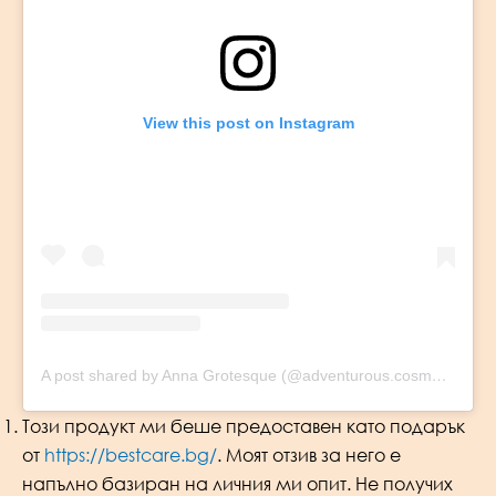
View this post on Instagram
A post shared by Anna Grotesque (@adventurous.cosmetics)
Този продукт ми беше предоставен като подарък
от
https://bestcare.bg/
. Моят отзив за него е
напълно базиран на личния ми опит. Не получих