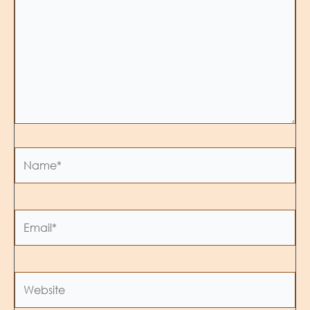
Name*
Email*
Website