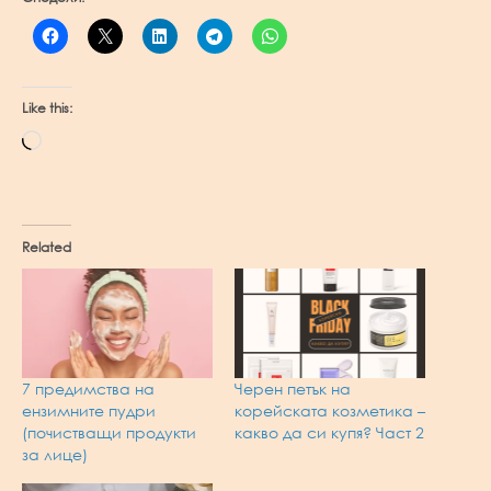
Like this:
Loading…
Related
7 предимства на
Черен петък на
ензимните пудри
корейската козметика –
(почистващи продукти
какво да си купя? Част 2
за лице)