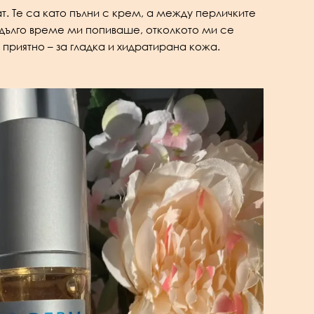
т. Те са като пълни с крем, а между перличките
-дълго време ми попиваше, отколкото ми се
 приятно – за гладка и хидратирана кожа.