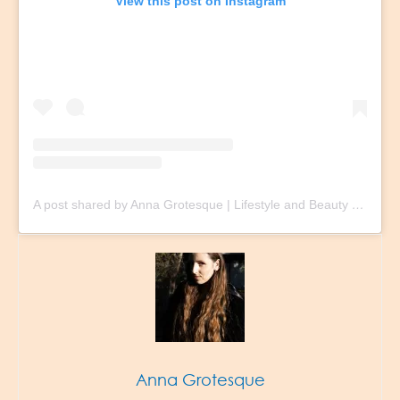
View this post on Instagram
A post shared by Anna Grotesque | Lifestyle and Beauty Blogger (@adventurous.cosmetics)
Anna Grotesque