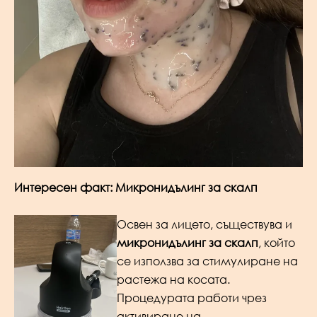
Интересен факт: Микронидълинг за скалп
Освен за лицето, съществува и
микронидълинг за скалп
, който
се използва за стимулиране на
растежа на косата.
Процедурата работи чрез
активиране на