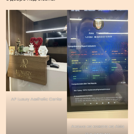
AP Luxury Aesthetic Center
Aнализ на кожата на Aisia