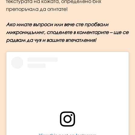
текстурата на кожата, определено бих
препоръчала да опитате!
Ако имате въпроси или вече сте пробвали
микронидълинг, споделете в коментарите – ще се
радвам да чуя и вашите впечатления!