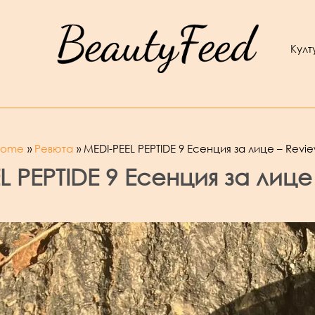
Култ
Home
Ревюта
MEDI-PEEL PEPTIDE 9 Есенция за лице – Revi
L PEPTIDE 9 Есенция за лице