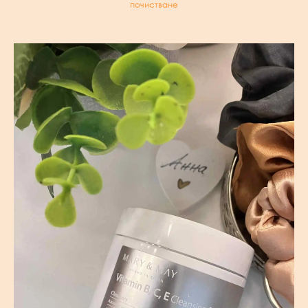
почистване