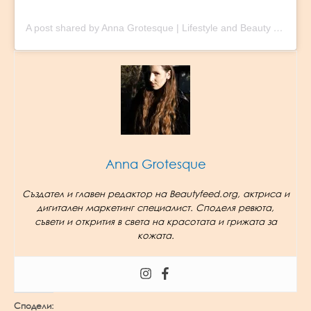
A post shared by Anna Grotesque | Lifestyle and Beauty Blogger (@adventurous.cosmetics)
Anna Grotesque
Създател и главен редактор на Beautyfeed.org, актриса и
дигитален маркетинг специалист. Споделя ревюта,
съвети и открития в света на красотата и грижата за
кожата.
Сподели: