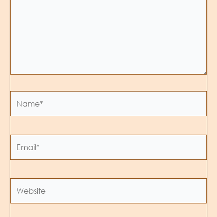
Name*
Email*
Website