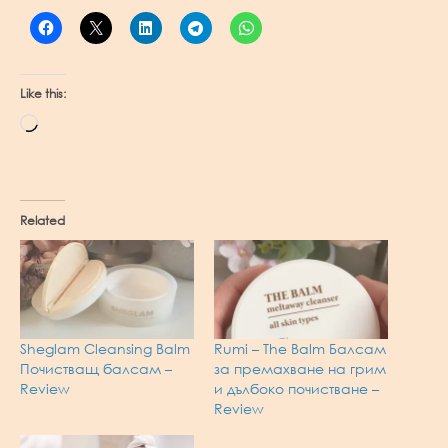
Like this:
Loading…
Related
Sheglam Cleansing Balm
Rumi – The Balm Балсам
Почистващ балсам –
за премахване на грим
Review
и дълбоко почистване –
Review