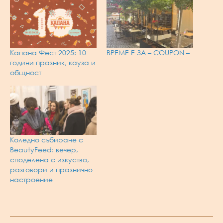
Капана Фест 2025: 10
ВРЕМЕ Е ЗА – COUPON –
години празник, кауза и
общност
Коледно събиране с
BeautyFeed: вечер,
споделена с изкуство,
разговори и празнично
настроение