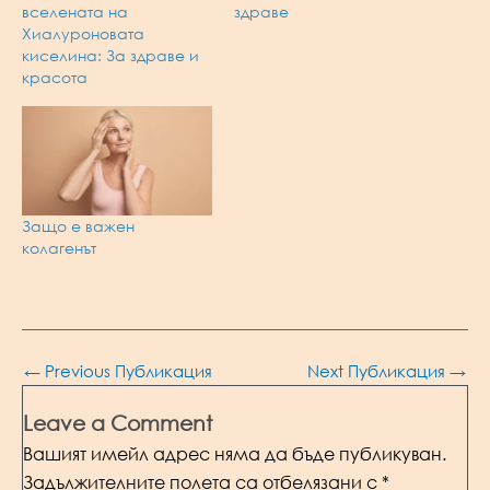
вселената на
здраве
Хиалуроновата
киселина: За здраве и
красота
Защо е важен
колагенът
Post
←
Previous Публикация
Next Публикация
→
navigation
Leave a Comment
Вашият имейл адрес няма да бъде публикуван.
Задължителните полета са отбелязани с
*