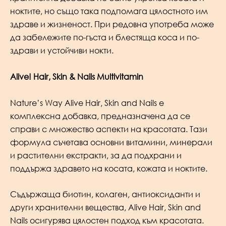
ноктите, но също така подпомага цялостното им
здраве и жизненост. При редовна употреба може
да забележите по-гъста и блестяща коса и по-
здрави и устойчиви нокти.
Alive! Hair, Skin & Nails Multivitamin
Nature’s Way Alive Hair, Skin and Nails е
комплексна добавка, предназначена да се
справи с множество аспекти на красотата. Тази
формула съчетава основни витамини, минерали
и растителни екстракти, за да подхрани и
поддържа здравето на косата, кожата и ноктите.
Съдържаща биотин, колаген, антиоксиданти и
други хранителни вещества, Alive Hair, Skin and
Nails осигурява цялостен подход към красотата.