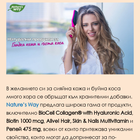
В желанието си за сияйна кожа и буйна коса
много хора се обръщат към хранителни добавки.
Nature’s Way
предлага широка гама от продукти,
включително
BioCell Collagen® with Hyaluronic Acid
,
Biotin 1000 mcg
,
Alive! Hair, Skin & Nails Multivitamin
и
Репей 475 mg
, всеки от които притежава уникални
свойства, които могат да допринесат за по-