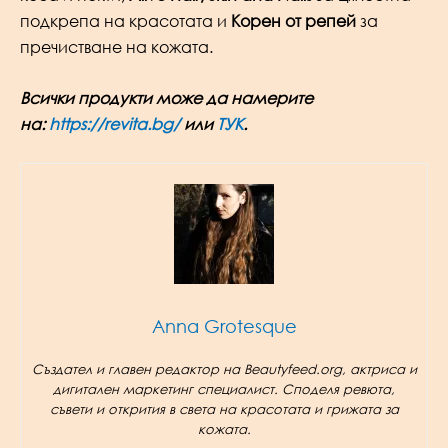
подкрепа на красотата и
Корен от репей
за
пречистване на кожата.
Всички продукти може да намерите
на:
https://revita.bg/
или
ТУК
.
Anna Grotesque
Създател и главен редактор на Beautyfeed.org, актриса и
дигитален маркетинг специалист. Споделя ревюта,
съвети и открития в света на красотата и грижата за
кожата.