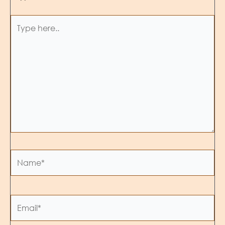
Type
here..
Name*
Email*