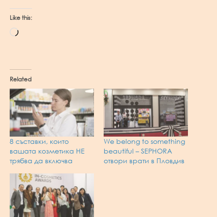
Like this:
Loading…
Related
8 съставки, които
We belong to something
вашата козметика НЕ
beautiful – SEPHORA
трябва да включва
отвори врати в Пловдив