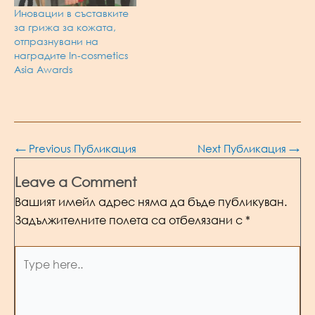
Иновации в съставките
за грижа за кожата,
отпразнувани на
наградите In-cosmetics
Asia Awards
Post
←
Previous Публикация
Next Публикация
→
navigation
Leave a Comment
Вашият имейл адрес няма да бъде публикуван.
Задължителните полета са отбелязани с
*
Type
here..