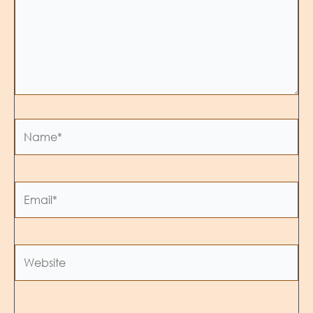
Name*
Email*
Website