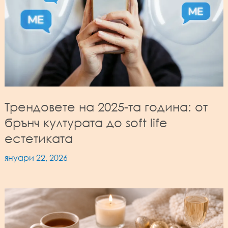
Трендовете на 2025-та година: от
брънч културата до soft life
естетиката
януари 22, 2026