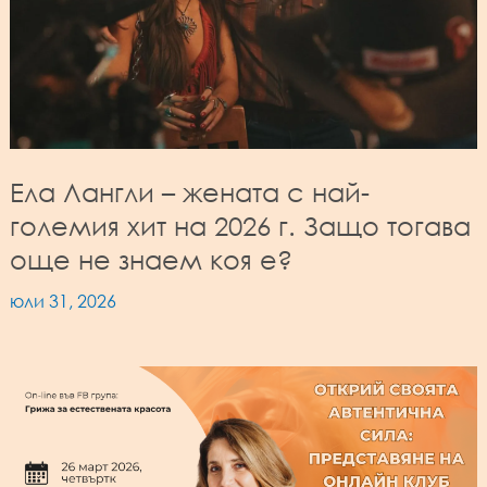
Ела Лангли – жената с най-
големия хит на 2026 г. Защо тогава
още не знаем коя е?
юли 31, 2026