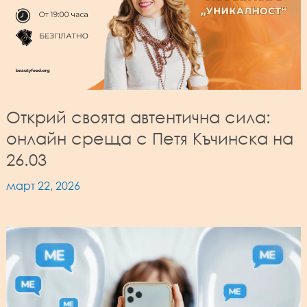
Открий своята автентична сила:
онлайн среща с Петя Къчинска на
26.03
март 22, 2026