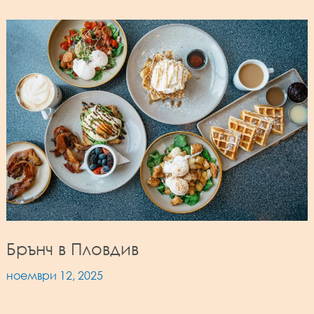
Брънч в Пловдив
ноември 12, 2025