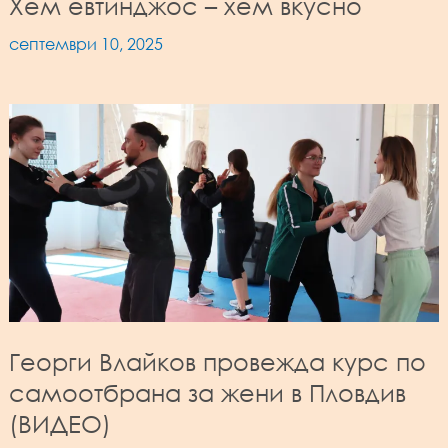
Хем евтинджос – хем вкусно
септември 10, 2025
Георги Влайков провежда курс по
самоотбрана за жени в Пловдив
(ВИДЕО)