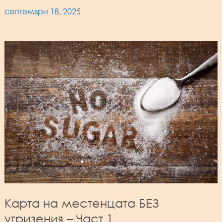
септември 18, 2025
Карта на местенцата БЕЗ
угризения – Част 1