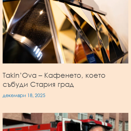
Takin’Ova – Кафенето, което
събуди Стария град
декември 18, 2025