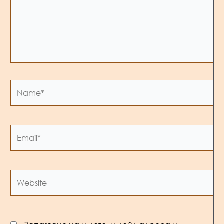
Name*
Email*
Website