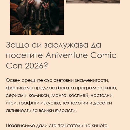
No Caption
Защо си заслужава да
посетите Aniventure Comic
Con 2026?
Освен срещите със световни знаменитости,
фестивалът предлага богата програма с кино,
сериали, комикси, манга, косплей, настолни
игри, графити изкуство, технологии и десетки
активности за всички възрасти.
Независимо дали сте почитатели на киното,