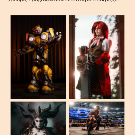
No Caption
No Caption
No Caption