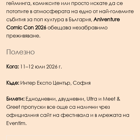
гейминга, комиксите или просто искате да се
потопите в атмосферата на едно от най-големите
събития за поп култура в България,
Aniventure
Comic Con 2026
обещава незабравимо
преживяване.
Полезно
Кога:
11–12 юли 2026 г.
Къде:
Интер Експо Център, София
Билети:
Еднодневни, двудневни, Ultra и Meet &
Greet пропуски все още са налични чрез
официалния сайт на фестивала и в мрежата на
Eventim.