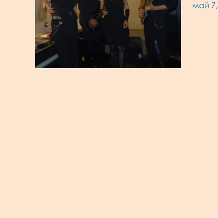
май 7,