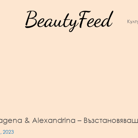
Култ
agena & Alexandrina – Възстановяв
, 2023