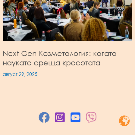
Next Gen Козметология: когато
науката среща красотата
август 29, 2025