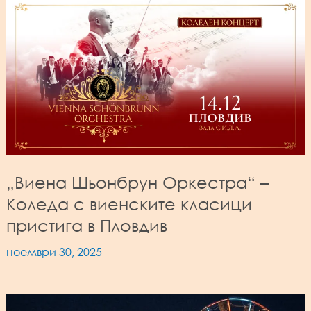
„Виена Шьонбрун Оркестра“ –
Коледа с виенските класици
пристига в Пловдив
ноември 30, 2025