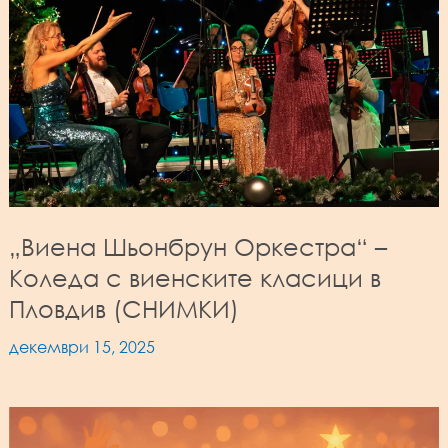
„Виена Шьонбрун Оркестра“ –
Коледа с виенските класици в
Пловдив (СНИМКИ)
декември 15, 2025