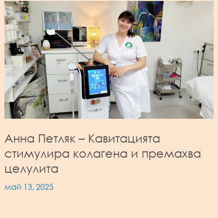
Анна Петляк – Кавитацията
стимулира колагенa и премахва
целулита
май 13, 2025