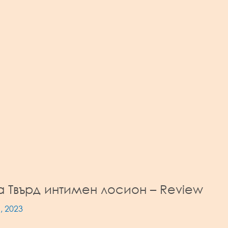
a Твърд интимен лосион – Review
, 2023