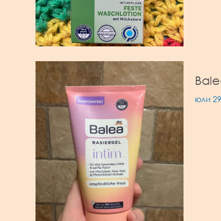
Bale
юли 29