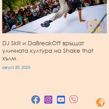
DJ Skill и DaBreakOff връщат
уличната култура на Shake that
хълм
август 20, 2025