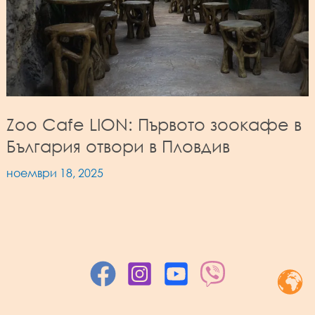
Zoo Cafe LION: Първото зоокафе в
България отвори в Пловдив
ноември 18, 2025